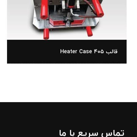
قالب ۴۰۵ Heater Case
تماس سریع با ما